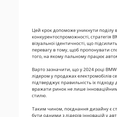
Цей крок допоможе уникнути поділу в
конкурентоспроможності, стратегія B
візуальної ідентичності, що підсилить
перевагу в тому, щоб пропонувати с
того, на якому пальному працює авто
Варто зазначити, що у 2024 році BMW
лідером у продажах електромобілів с
підтверджує правильність їх підходу
вражати ринок не лише інноваційним 
стилю.
Таким чином, поєднання дизайну є с
бути одними з лідерів інновацій у ав