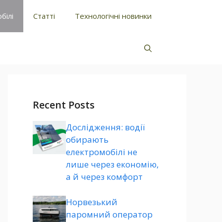
білі
Статті
Технологічні новинки
Recent Posts
Дослідження: водії
обирають
електромобілі не
лише через економію,
а й через комфорт
Норвезький
паромний оператор