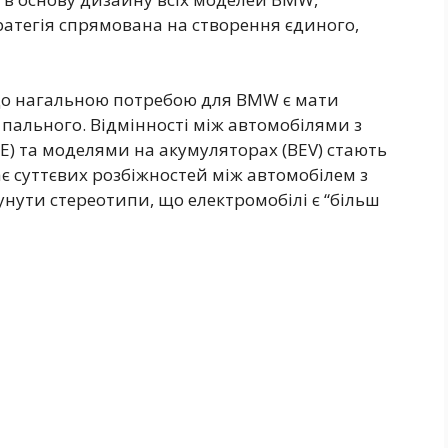
ратегія спрямована на створення єдиного,
 що нагальною потребою для BMW є мати
пального. Відмінності між автомобілями з
E) та моделями на акумуляторах (BEV) стають
є суттєвих розбіжностей між автомобілем з
сунути стереотипи, що електромобілі є “більш