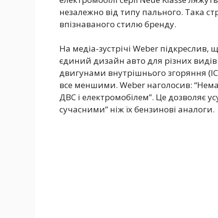
незалежно від типу пального. Така ст
впізнаваного стилю бренду.
На медіа-зустрічі Weber підкреслив,
єдиний дизайн авто для різних видів 
двигунами внутрішнього згоряння (IC
все меншими. Weber наголосив: “Нема
ДВС і електромобілем”. Це дозволяє у
сучасними” ніж їх бензинові аналоги.