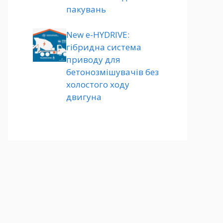
пакувань
New e-HYDRIVE:
гібридна система
приводу для
бетонозмішувачів без
холостого ходу
двигуна