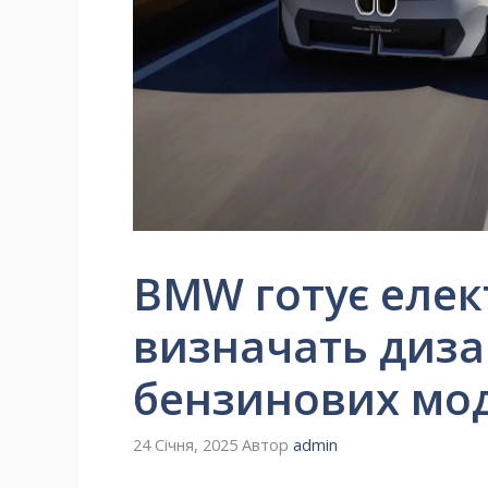
BMW готує елект
визначать диза
бензинових мо
24 Січня, 2025
Автор
admin