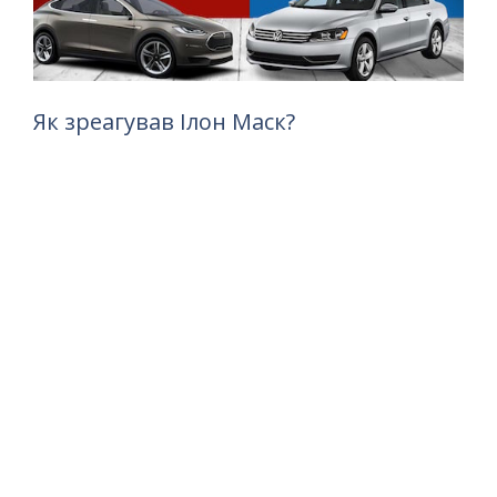
Як зреагував Ілон Маск?