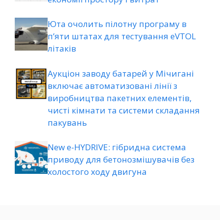
Юта очолить пілотну програму в
п’яти штатах для тестування eVTOL
літаків
Аукціон заводу батарей у Мічигані
включає автоматизовані лінії з
виробництва пакетних елементів,
чисті кімнати та системи складання
пакувань
New e-HYDRIVE: гібридна система
приводу для бетонозмішувачів без
холостого ходу двигуна