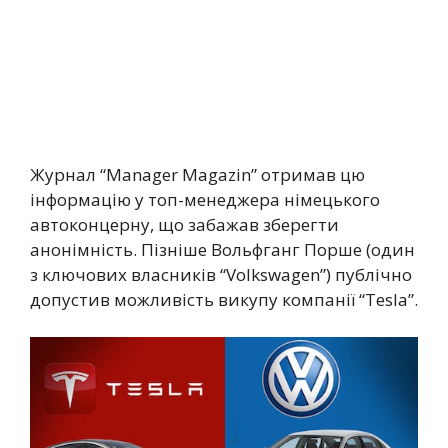
Журнал “Manager Magazin” отримав цю
інформацію у топ-менеджера німецького
автоконцерну, що забажав зберегти
анонімність. Пізніше Вольфганг Порше (один
з ключових власників “Volkswagen”) публічно
допустив можливість викупу компанії “Tesla”.