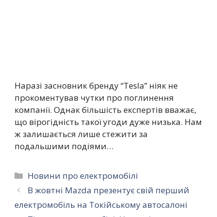
Наразі засновник бренду “Tesla” ніяк не
прокоментував чутки про поглинення
компанії. Однак більшість експертів вважає,
що вірогідність такої угоди дуже низька. Нам
ж залишається лише стежити за
подальшими подіями…
Категорії
Новини про електромобілі
В жовтні Mazda презентує свій перший
електромобіль на Токійському автосалоні