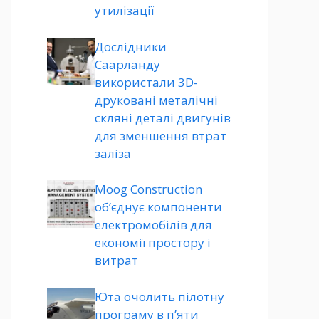
утилізації
Дослідники
Саарланду
використали 3D-
друковані металічні
скляні деталі двигунів
для зменшення втрат
заліза
Moog Construction
об’єднує компоненти
електромобілів для
економії простору і
витрат
Юта очолить пілотну
програму в п’яти