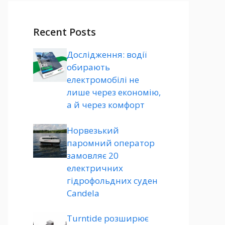
Recent Posts
Дослідження: водії
обирають
електромобілі не
лише через економію,
а й через комфорт
Норвезький
паромний оператор
замовляє 20
електричних
гідрофольдних суден
Candela
Turntide розширює