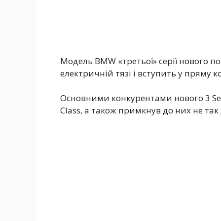
Модель BMW «третьої» серії нового п
електричній тязі і вступить у пряму 
Основними конкурентами нового 3 Seri
Class, а також примкнув до них не так 