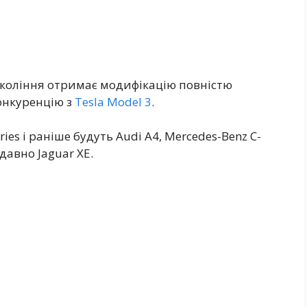
окоління отримає модифікацію повністю
конкуренцію з
Tesla Model 3
.
es і раніше будуть Audi A4, Mercedes-Benz C-
давно Jaguar XE.