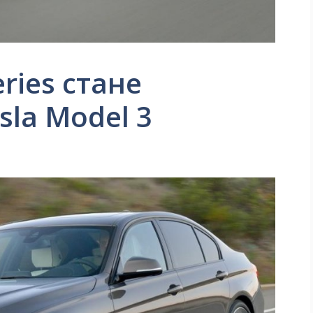
ries стане
sla Model 3