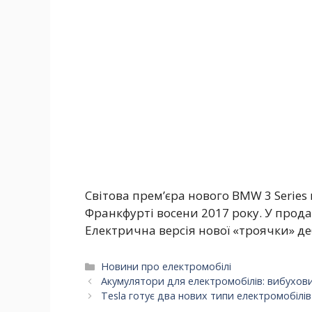
Світова прем’єра нового BMW 3 Series 
Франкфурті восени 2017 року. У прода
Електрична версія нової «троячки» де
Категорії
Новини про електромобілі
Акумулятори для електромобілів: вибухови
Tesla готує два нових типи електромобілів