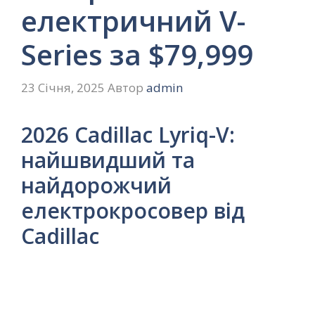
електричний V-
Series за $79,999
23 Січня, 2025
Автор
admin
2026 Cadillac Lyriq-V:
найшвидший та
найдорожчий
електрокросовер від
Cadillac