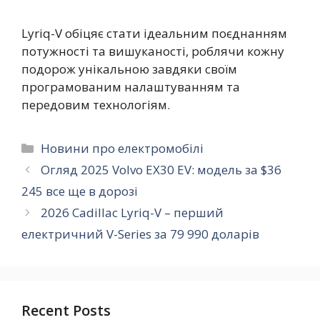
Lyriq-V обіцяє стати ідеальним поєднанням
потужності та вишуканості, роблячи кожну
подорож унікальною завдяки своїм
програмованим налаштуванням та
передовим технологіям.
Категорії
Новини про електромобілі
Огляд 2025 Volvo EX30 EV: модель за $36
245 все ще в дорозі
2026 Cadillac Lyriq-V – перший
електричний V-Series за 79 990 доларів
Recent Posts