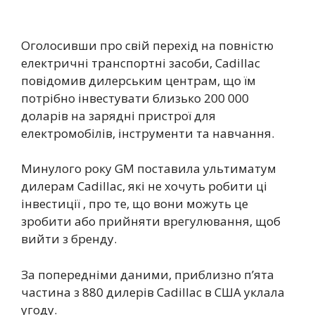
Оголосивши про свій перехід на повністю
електричні транспортні засоби, Cadillac
повідомив дилерським центрам, що їм
потрібно інвестувати близько 200 000
доларів на зарядні пристрої для
електромобілів, інструменти та навчання.
Минулого року GM поставила ультиматум
дилерам Cadillac, які не хочуть робити ці
інвестиції , про те, що вони можуть це
зробити або прийняти врегулювання, щоб
вийти з бренду.
За попередніми даними, приблизно п’ята
частина з 880 дилерів Cadillac в США уклала
угоду.