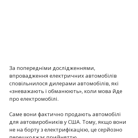
За попередніми дослідженнями,
впровадження електричних автомобілів
сповільнилося дилерами автомобілів, які
«зневажають і обманюють», коли мова йде
про електромобілі.
Саме вони фактично продають автомобілі
для автовиробників у США. Тому, якщо вони
не на борту з електрифікацією, це серйозно
перешкоджає прийняттю.