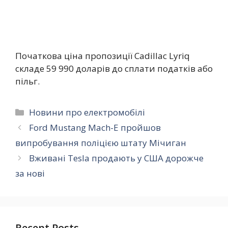
Початкова ціна пропозиції Cadillac Lyriq
складе 59 990 доларів до сплати податків або
пільг.
Категорії
Новини про електромобілі
Ford Mustang Mach-E пройшов
випробування поліцією штату Мічиган
Вживані Tesla продають у США дорожче
за нові
Recent Posts