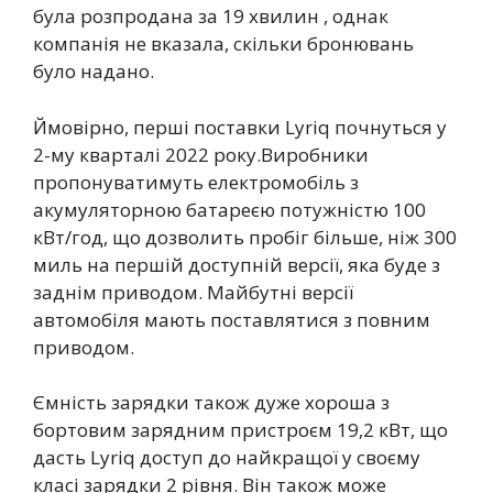
була розпродана за 19 хвилин , однак
компанія не вказала, скільки бронювань
було надано.
Ймовірно, перші поставки Lyriq почнуться у
2-му кварталі 2022 року.Виробники
пропонуватимуть електромобіль з
акумуляторною батареєю потужністю 100
кВт/год, що дозволить пробіг більше, ніж 300
миль на першій доступній версії, яка буде з
заднім приводом. Майбутні версії
автомобіля мають поставлятися з повним
приводом.
Ємність зарядки також дуже хороша з
бортовим зарядним пристроєм 19,2 кВт, що
дасть Lyriq доступ до найкращої у своєму
класі зарядки 2 рівня. Він також може