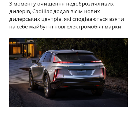
З моменту очищення недоброзичливих
дилерів, Cadillac додав вісім нових
дилерських центрів, які сподіваються взяти
на себе майбутні нові електромобілі марки.