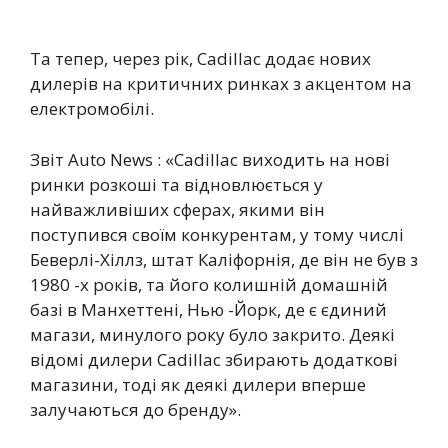
Та тепер, через рік, Cadillac додає нових
дилерів на критичних ринках з акцентом на
електромобілі.
Звіт Auto News : «Cadillac виходить на нові
ринки розкоші та відновлюється у
найважливіших сферах, якими він
поступився своїм конкурентам, у тому числі
Беверлі-Хіллз, штат Каліфорнія, де він не був з
1980 -х років, та його колишній домашній
базі в Манхеттені, Нью -Йорк, де є єдиний
магази, минулого року було закрито. Деякі
відомі дилери Cadillac збирають додаткові
магазини, тоді як деякі дилери вперше
залучаються до бренду».