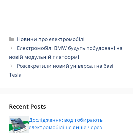
Категорії
Новини про електромобілі
Електромобілі BMW будуть побудовані на
новій модульній платформі
Розсекретили новий універсал на базі
Teslа
Recent Posts
Дослідження: водії обирають
електромобілі не лише через