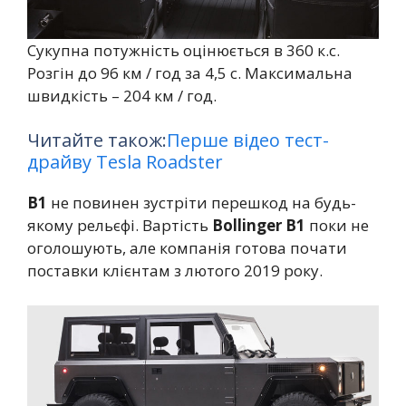
Сукупна потужність оцінюється в 360 к.с.
Розгін до 96 км / год за 4,5 с. Максимальна
швидкість – 204 км / год.
Читайте також:
Перше відео тест-
драйву Tesla Roadster
B1
не повинен зустріти перешкод на будь-
якому рельєфі. Вартість
Bollinger B1
поки не
оголошують, але компанія готова почати
поставки клієнтам з лютого 2019 року.