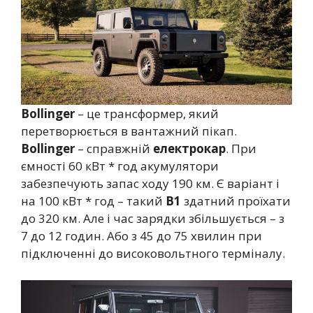
Bollinger
– це трансформер, який
перетворюється в вантажний пікап.
Bollinger
– справжній
електрокар
. При
ємності 60 кВт * год акумулятори
забезпечують запас ходу 190 км. Є варіант і
на 100 кВт * год – такий
B1
здатний проїхати
до 320 км. Але і час зарядки збільшується – з
7 до 12 годин. Або з 45 до 75 хвилин при
підключенні до високовольтного терміналу.