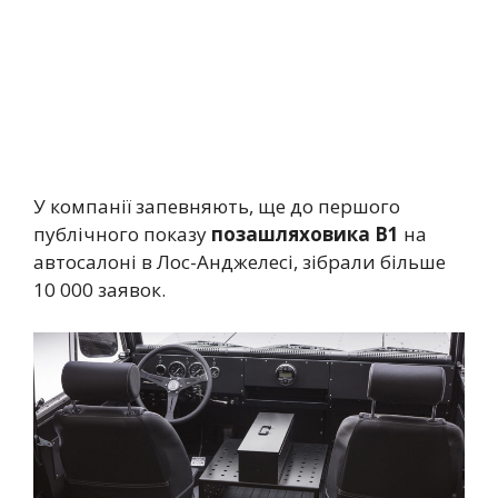
У компанії запевняють, ще до першого
публічного показу
позашляховика B1
на
автосалоні в Лос-Анджелесі, зібрали більше
10 000 заявок.