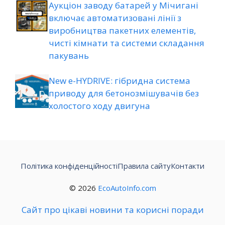
Аукціон заводу батарей у Мічигані
включає автоматизовані лінії з
виробництва пакетних елементів,
чисті кімнати та системи складання
пакувань
New e-HYDRIVE: гібридна система
приводу для бетонозмішувачів без
холостого ходу двигуна
Політика конфіденційності
Правила сайту
Контакти
© 2026
EcoAutoInfo.com
Сайт про цікаві новини та корисні поради