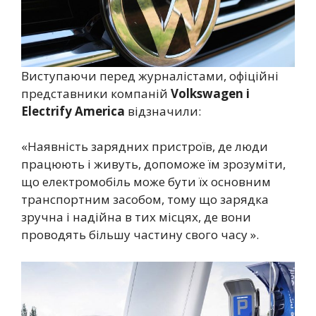
Виступаючи перед журналістами, офіційні
представники компаній
Volkswagen і
Electrify America
відзначили:
«Наявність зарядних пристроїв, де люди
працюють і живуть, допоможе їм зрозуміти,
що електромобіль може бути їх основним
транспортним засобом, тому що зарядка
зручна і надійна в тих місцях, де вони
проводять більшу частину свого часу ».