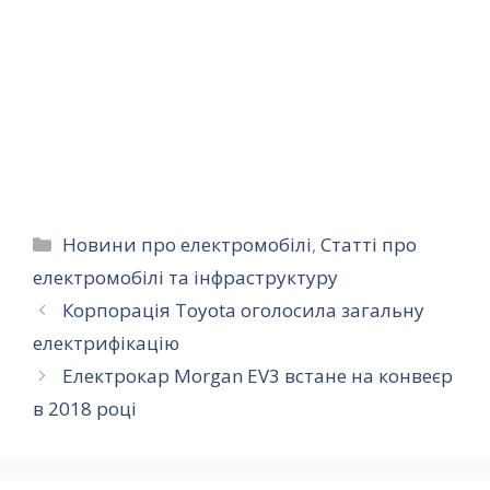
Категорії
Новини про електромобілі
,
Статті про
електромобілі та інфраструктуру
Корпорація Toyota оголосила загальну
електрифікацію
Електрокар Morgan EV3 встане на конвеєр
в 2018 році