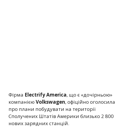
Фірма
Electrify America
, що є «дочірньою»
компанією
Volkswagen
, офіційно оголосила
про плани побудувати на території
Сполучених Штатів Америки близько 2 800
нових зарядних станцій.