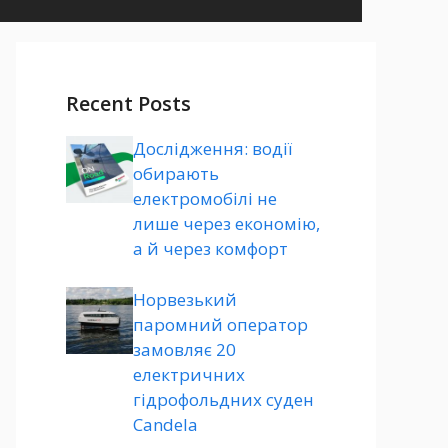
Recent Posts
Дослідження: водії
обирають
електромобілі не
лише через економію,
а й через комфорт
Норвезький
паромний оператор
замовляє 20
електричних
гідрофольдних суден
Candela