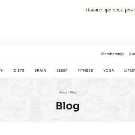
про електромобілі
Новини про електромо